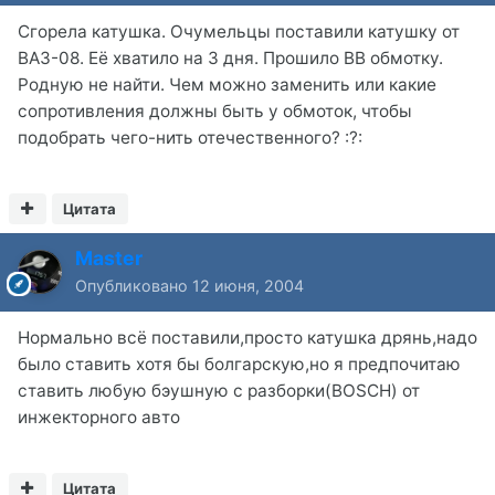
Сгорела катушка. Очумельцы поставили катушку от
ВАЗ-08. Её хватило на 3 дня. Прошило ВВ обмотку.
Родную не найти. Чем можно заменить или какие
сопротивления должны быть у обмоток, чтобы
подобрать чего-нить отечественного? :?:
Цитата
Master
Опубликовано
12 июня, 2004
Нормально всё поставили,просто катушка дрянь,надо
было ставить хотя бы болгарскую,но я предпочитаю
ставить любую бэушную с разборки(BOSCH) от
инжекторного авто
Цитата