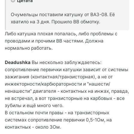
Цитата
Очумельцы поставили катушку от ВАЗ-08. Её
хватило на 3 дня. Прошило ВВ обмотку.
Либо катушка плохая попалась, либо проблемы с
проводами и прочими ВВ частями. Должна
нормально работать.
Deadushka
Вы несколько заблуждаетесь:
сопротивление первички катушки зависит от системы
зажигания (контактная/транзисторная), а не от
инжекторности/карбюраторности и "нашести/
ненашести" двигателя - контактных на инжах, правда,
не встречал, а вот транзисторные на карбовых - все
зубилы и ещё много чего.
В остальном почти правы - на транзисторных
системах сопротивление первички 0,5-1Ом, на
контактных - около 3Ом.