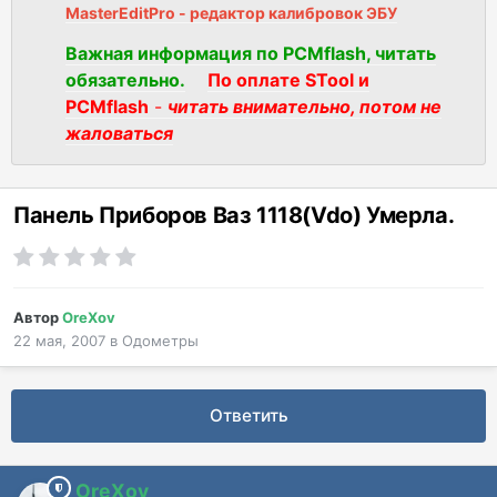
MasterEditPro - редактор калибровок ЭБУ
Важная информация по PCMflash, читать
обязательно.
По оплате STool и
PCMflash
-
читать внимательно, потом не
жаловаться
Панель Приборов Ваз 1118(Vdo) Умерла.
Автор
OreXov
22 мая, 2007
в
Одометры
Ответить
OreXov