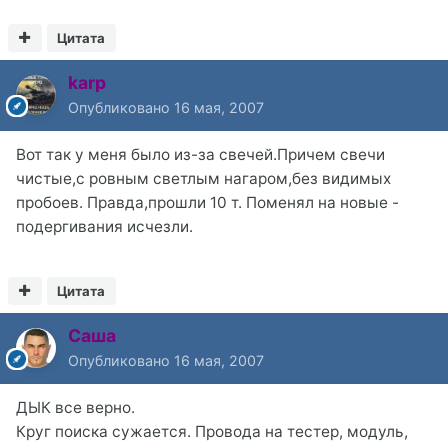
Цитата
karp
Опубликовано
16 мая, 2007
Вот так у меня было из-за свечей.Причем свечи
чистые,с ровным светлым нагаром,без видимых
пробоев. Правда,прошли 10 т. Поменял на новые -
подергивания исчезли.
Цитата
Саша
Опубликовано
16 мая, 2007
ДЫК все верно.
Круг поиска сужается. Провода на тестер, модуль,