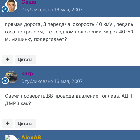
Саша
Опубликовано
16 мая, 2007
прямая дорога, 3 передача, скорость 40 км\ч, педаль
газа не трогаем, т.е. в одном положении, черех 40-50
м. машинку подергивает?
Цитата
karp
Опубликовано
16 мая, 2007
Свечи проверить,ВВ провода,давление топлива. АЦП
ДМРВ как?
Цитата
AlexAS