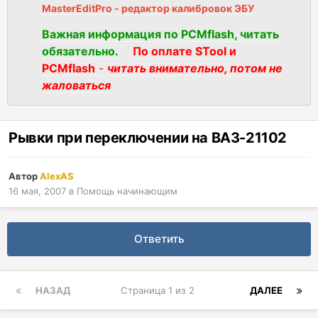
MasterEditPro - редактор калибровок ЭБУ
Важная информация по PCMflash, читать
обязательно.
По оплате STool и
PCMflash
-
читать внимательно, потом не
жаловаться
Рывки при переключении на ВАЗ-21102
Автор
AlexAS
16 мая, 2007
в
Помощь начинающим
Ответить
НАЗАД
Страница 1 из 2
ДАЛЕЕ