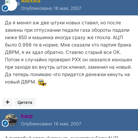
AlexAS
Опубликовано
16 мая, 2007
Да я менял аж две штуки новых ставил, но после
замены при отпускании педали газа обороты падали
ниже 850 и машинка иногда сразу же глохла. АЦП
было 0.998 те в норме. Мне сказали хто партия брака
ДВРМ, я их здал обратно. Ставлю старый все ОК.
Потом я случайно проверил РХХ он оказался изношен
при заходе во внутрь шток клинил, заменил на новый.
Да теперь понимаю что придется денежки кинуть на
новый ДВРМ.
Цитата
karp
Опубликовано
16 мая, 2007