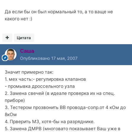
Да если бы он был нормальный то, а то ваще не
какого нет :)
Цитата
Саша
Опубликовано
17 мая, 2007
Значит примерно так:
1. мех часть:- регулировка клапанов
- промывка дроссельного узла
2. Замена свечей (в идеале проверка их на спец.
приборе)
3. Тестером прозвонить ВВ провода-сопр.от 4 кОм до
8кОм
4. Прверить МЗ, хотя-бы на разряднике.
5. Замена ДМРВ (многовато показывает Ваш уже в