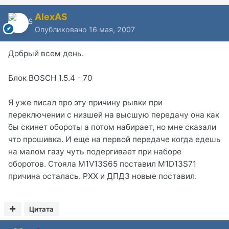
AlexAS
Опубликовано
16 мая, 2007
Добрый всем день.
Блок BOSCH 1.5.4 - 70
Я уже писал про эту причину рывки при
переключении с низшей на высшую передачу она как
бы скинет обороты а потом набирает, но мне сказали
что прошивка. И еще на первой передаче когда едешь
на малом газу чуть подергивает при наборе
оборотов. Стояла M1V13S65 поставил M1D13S71
причина осталась. РХХ и ДПДЗ новые поставил.
Цитата