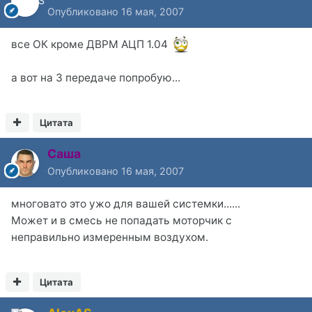
Опубликовано
16 мая, 2007
все ОК кроме ДВРМ АЦП 1.04
а вот на 3 передаче попробую...
Цитата
Саша
Опубликовано
16 мая, 2007
многовато это ужо для вашей системки......
Может и в смесь не попадать моторчик с
неправильно измеренным воздухом.
Цитата