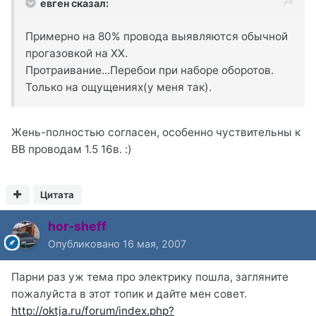
евген сказал:
Примерно на 80% провода выявляются обычной
прогазовкой на ХХ.
Протраивание...Перебои при наборе оборотов.
Только на ощущениях(у меня так).
Жень-полностью согласен, особенно чуствительны к
ВВ проводам 1.5 16в. :)
Цитата
hor-sheff
Опубликовано
16 мая, 2007
Парни раз уж тема про электрику пошла, загляните
пожалуйста в этот топик и дайте мен совет.
http://oktja.ru/forum/index.php?