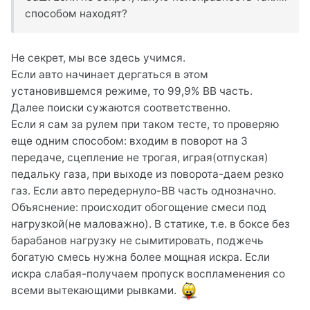
способом находят?
Не секрет, мы все здесь учимся.
Если авто начинает дергаться в этом
установившемся режиме, то 99,9% ВВ часть.
Далее поиски сужаются соответственно.
Если я сам за рулем при таком тесте, то проверяю
еще одним способом: входим в поворот на 3
передаче, сцепление не трогая, играя(отпуская)
педальку газа, при выходе из поворота-даем резко
газ. Если авто передернуло-ВВ часть однозначно.
Объяснение: происходит обогощение смеси под
нагрузкой(не маловажно). В статике, т.е. в боксе без
барабанов нагрузку не сымитировать, поджечь
богатую смесь нужна более мощная искра. Если
искра слабая-получаем пропуск воспламенения со
всеми вытекающими рывками.