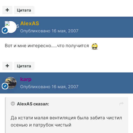
Цитата
AlexAS
Опубликовано
16 мая, 2007
Вот и мне интересно.....что получится
Цитата
karp
Опубликовано
16 мая, 2007
AlexAS сказал:
Да кстати малая вентиляция была забита чистил
осенью и патрубок чистый