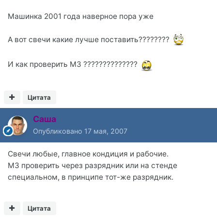
Машинка 2001 года наверное пора уже
А вот свечи какие лучше поставить????????
И как проверить МЗ ??????????????
Цитата
Саша
Опубликовано
17 мая, 2007
Свечи любые, главное кондиция и рабочие.
МЗ проверить через разрядник или на стенде
специальном, в принципе тот-же разрядник.
Цитата