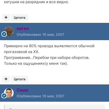
катушки на разрядник и все видно.
Цитата
евген
Опубликовано
16 мая, 2007
Примерно на 80% провода выявляются обычной
прогазовкой на ХХ.
Протраивание...Перебои при наборе оборотов.
Только на ощущениях(у меня так).
Цитата
Саша
Опубликовано
16 мая, 2007