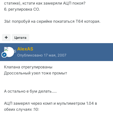
статике), кстати как замеряли АЦП покоя?
6. регулировка СО.
ЗЫ: попробуй на серийке покататься Т64 которая.
Цитата
AlexAS
Опубликовано
17 мая, 2007
Клапана отрегулированы
Дроссельный узел тоже промыт
А остально е бум делать.....
АЦП замерял через комп и мультиметром 1.04 в
обеих случаях :10: