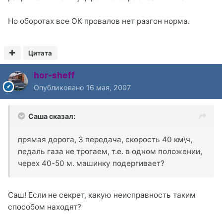
Но оборотах все ОК провалов нет разгон норма.
Цитата
hor-sheff
Опубликовано
16 мая, 2007
Саша сказал:
прямая дорога, 3 передача, скорость 40 км\ч,
педаль газа не трогаем, т.е. в одном положении,
черех 40-50 м. машинку подергивает?
Саш! Если не секрет, какую неисправность таким
способом находят?