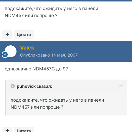
подскажите, что ожидать у него в панели
NDM457 или попроще ?
Цитата
Valek
Опубликовано
14 мая, 2007
однозначно NDM457C до 97г.
puhovick сказал:
подскажите, что ожидать у него в панели
NDM457 или попроще ?
Цитата