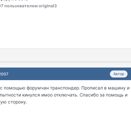
07
пользователем original3
 2007
Автор
л с помощью форумчан транспондер. Прописал в машину и
еопытности кинулся имоо отключать. Спасибо за помощь и
ую сторону.