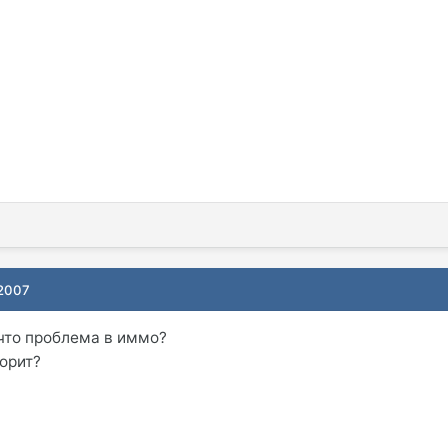
 2007
что проблема в иммо?
ворит?