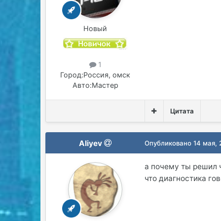
Новый
1
Город:
Россия, омск
Авто:
Мастер
Цитата
Aliyev
Опубликовано
14 мая,
а почему ты решил 
что диагностика го