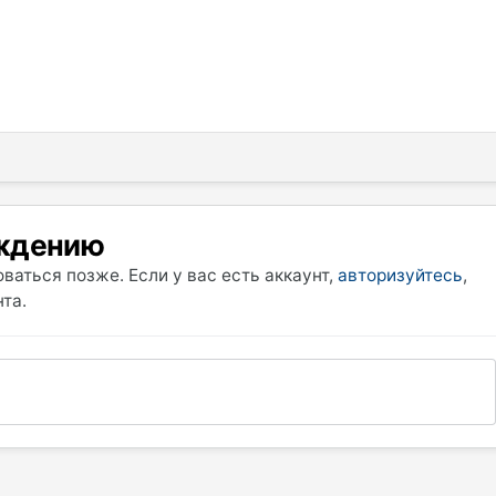
уждению
ваться позже. Если у вас есть аккаунт,
авторизуйтесь
,
та.