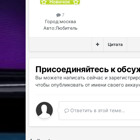
7
Город:
москва
Авто:
Любитель
Цитата
Присоединяйтесь к обс
Вы можете написать сейчас и зарегистриро
чтобы опубликовать от имени своего аккаун
Ответить в этой теме...