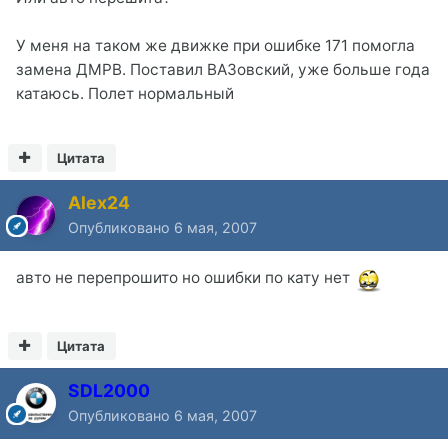
У меня на таком же движке при ошибке 171 помогла
замена ДМРВ. Поставил ВАЗовский, уже больше года
катаюсь. Полет нормальный
Цитата
Alex24
Опубликовано
6 мая, 2007
авто не перепрошито но ошибки по кату нет
Цитата
SDL2000
Опубликовано
6 мая, 2007