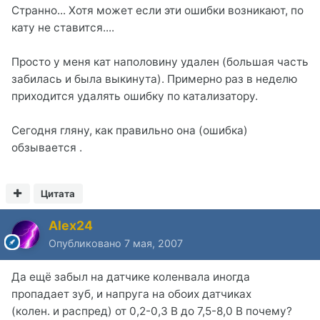
Странно... Хотя может если эти ошибки возникают, по
кату не ставится....
Просто у меня кат наполовину удален (большая часть
забилась и была выкинута). Примерно раз в неделю
приходится удалять ошибку по катализатору.
Сегодня гляну, как правильно она (ошибка)
обзывается .
Цитата
Alex24
Опубликовано
7 мая, 2007
Да ещё забыл на датчике коленвала иногда
пропадает зуб, и напруга на обоих датчиках
(колен. и распред) от 0,2-0,3 В до 7,5-8,0 В почему?