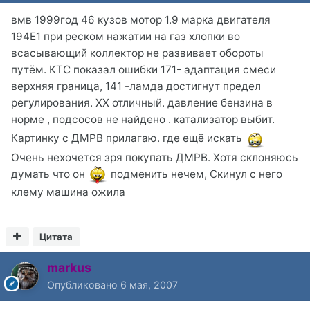
вмв 1999год 46 кузов мотор 1.9 марка двигателя
194Е1 при реском нажатии на газ хлопки во
всасывающий коллектор не развивает обороты
путём. КТС показал ошибки 171- адаптация смеси
верхняя граница, 141 -ламда достигнут предел
регулирования. ХХ отличный. давление бензина в
норме , подсосов не найдено . катализатор выбит.
Картинку с ДМРВ прилагаю. где ещё искать
Очень нехочется зря покупать ДМРВ. Хотя склоняюсь
думать что он
подменить нечем, Скинул с него
клему машина ожила
Цитата
markus
Опубликовано
6 мая, 2007