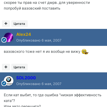
скорее ты прав на счет дмрв. для уверенности
попробуй вазовский поставить
Цитата
Alex24
Опубликовано
6 мая, 2007
вазовского тоже нет я их вообще не вижу
Цитата
SDL2000
Опубликовано
6 мая, 2007
Если кат выбит, то где ошибка "низкая эффективность
ката"?
Или авто перешита?