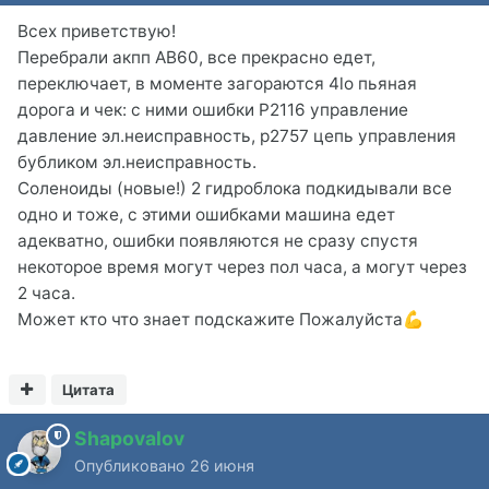
Всех приветствую!
Перебрали акпп AB60, все прекрасно едет,
переключает, в моменте загораются 4lo пьяная
дорога и чек: с ними ошибки P2116 управление
давление эл.неисправность, p2757 цепь управления
бубликом эл.неисправность.
Соленоиды (новые!) 2 гидроблока подкидывали все
одно и тоже, с этими ошибками машина едет
адекватно, ошибки появляются не сразу спустя
некоторое время могут через пол часа, а могут через
2 часа.
Может кто что знает подскажите Пожалуйста
💪
Цитата
Shapovalov
Опубликовано
26 июня