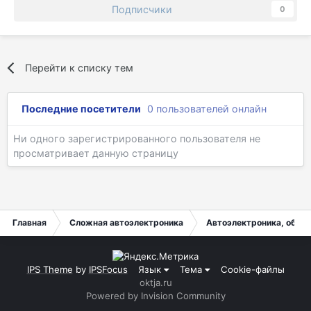
Подписчики
0
Перейти к списку тем
Последние посетители
0 пользователей онлайн
Ни одного зарегистрированного пользователя не
просматривает данную страницу
Главная
Сложная автоэлектроника
Автоэлектроника, общи
IPS Theme
by
IPSFocus
Язык
Тема
Cookie-файлы
oktja.ru
Powered by Invision Community