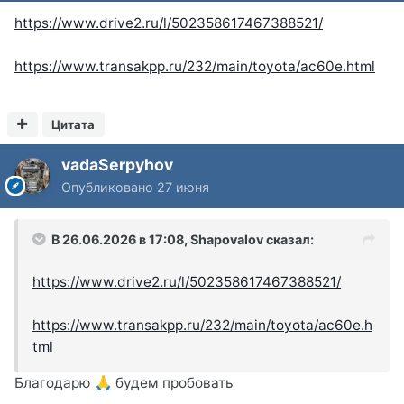
https://www.drive2.ru/l/502358617467388521/
https://www.transakpp.ru/232/main/toyota/ac60e.html
Цитата
vadaSerpyhov
Опубликовано
27 июня
В 26.06.2026 в 17:08,
Shapovalov
сказал:
https://www.drive2.ru/l/502358617467388521/
https://www.transakpp.ru/232/main/toyota/ac60e.h
tml
Благодарю
будем пробовать
🙏