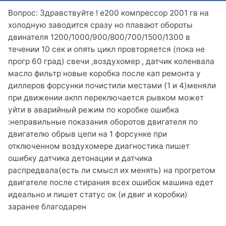
Вопрос: Здравствуйте ! е200 компрессор 2001 гв на
холодную заводится сразу но плавают обороты
двинателя 1200/1000/900/800/700/1500/1300 в
течении 10 сек и опять цикл провторяется (пока не
прогр 60 град) свечи ,воздухомер , датчик коленвала
масло фильтр новые коробка после кап ремонта у
диллеров форсунки почистили местами (1 и 4)меняли
при движении акпп переключается рывком может
уйти в аварийный режим по коробке ошибка
:неправильные показания оборотов двигателя по
двигателю обрыв цепи на 1 форсунке при
отключенном воздухомере диагностика пишет
ошибку датчика детонации и датчика
распредвала(есть ли смысл их менять) на прогретом
двигателе после стирания всех ошибок машина едет
идеально и пишет статус ок (и двиг и коробки)
заранее благодарен