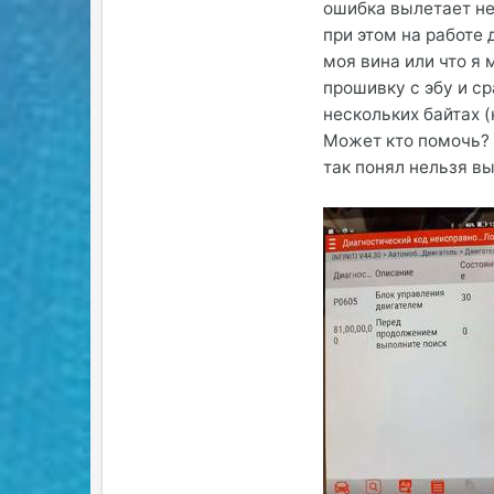
ошибка вылетает не
при этом на работе 
моя вина или что я
прошивку с эбу и ср
нескольких байтах (
Может кто помочь? п
так понял нельзя в