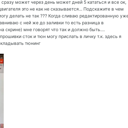
 сразу может через день может дней 5 кататься и все ок,
двигателя это не как не сказывается... Подскажите в чем
 могу делать не так ??? Когда сливаю редактированную уж
авниваю с ней же до заливки то есть разница в
на скрине) мне говорят что так и должно быть....
рошивки сток и тюн могу прислать в личку т.к. здесь я
ыкладывать тюнинг