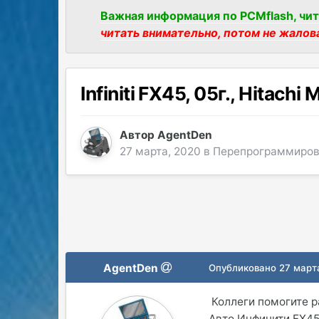
Важная информация по PCMflash, чит
читать внимательно, потом не жалов
Infiniti FX45, 05г., Hitac
Автор
AgentDen
27 марта, 2020
в
Перепрограммиров
AgentDen
Опубликовано
27 март
Коллеги помогите р
Авто Инфинити FX45,