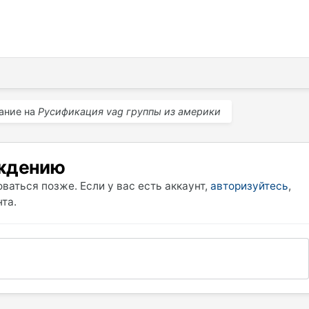
ание на
Русификация vag группы из америки
уждению
ваться позже. Если у вас есть аккаунт,
авторизуйтесь
,
та.