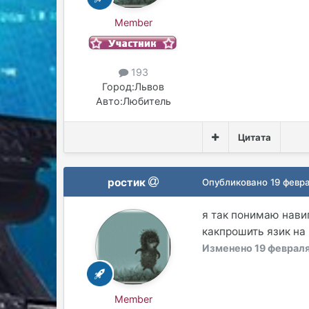
Member
193
Город:
Львов
Авто:
Любитель
Цитата
ростик
Опубликовано
19 февр
я так понимаю нави
какпрошить язик на
Изменено
19 февраля
Member