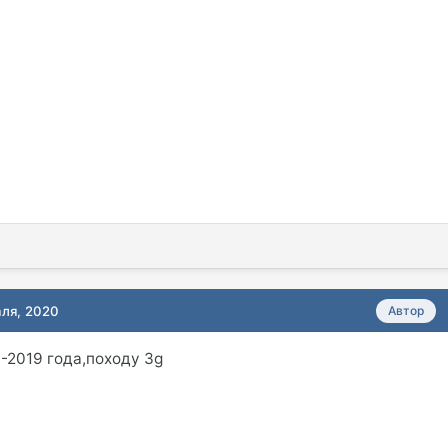
аля, 2020
Автор
7-2019 года,походу 3g