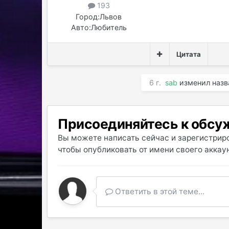
193
Город:
Львов
Авто:
Любитель
Цитата
6 г.
sab
изменил назв
Присоединяйтесь к обс
Вы можете написать сейчас и зарегистриро
чтобы опубликовать от имени своего аккаун
Ответить в этой теме...