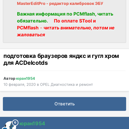
MasterEditPro - редактор калибровок ЭБУ
Важная информация по PCMflash, читать
обязательно.
По оплате STool и
PCMflash
-
читать внимательно, потом не
жаловаться
подготовка браузеров яндкс и гугл хром
для ACDelcotds
Автор
юран1954
10 февраля, 2020
в
OPEL Диагностика и ремонт
Ответить
юран1954