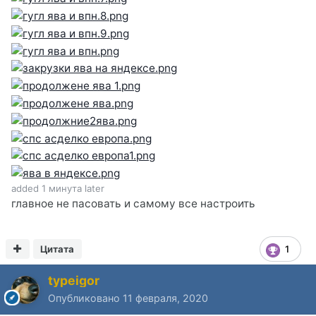
added 1 минута later
главное не пасовать и самому все настроить
Цитата
1
typeigor
Опубликовано
11 февраля, 2020