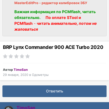
MasterEditPro - редактор калибровок ЭБУ
Важная информация по PCMflash, читать
обязательно.
По оплате STool и
PCMflash
-
читать внимательно, потом не
жаловаться
BRP Lynx Commander 900 ACE Turbo 2020
Автор
TimoSan
29 января, 2020
в
Одометры
Ответить
TimoSan