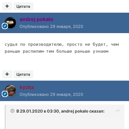
Цитата
andrej pokalo
Опубликовано
29 января, 2020
судья по производителю, просто не будет, чем 
раньше распилим-тем больше раньше узнаем
Цитата
kyzka
Опубликовано
29 января, 2020
В 29.01.2020 в 03:30,
andrej pokalo
сказал: