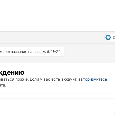
2
енил название на
январь 5.1.1-71
уждению
ваться позже. Если у вас есть аккаунт,
авторизуйтесь
,
та.