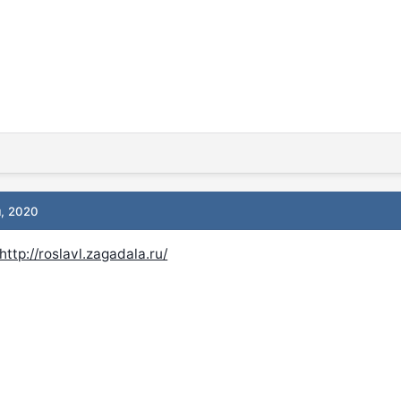
я, 2020
http://roslavl.zagadala.ru/