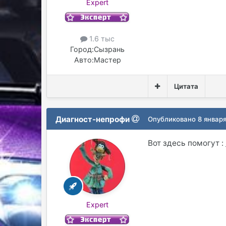
Expert
1.6 тыс
Город:
Сызрань
Авто:
Мастер
Цитата
Диагност-непрофи
Опубликовано
8 январ
Вот здесь помогут
:
Expert