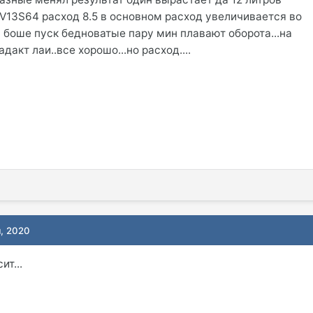
1V13S64 расход 8.5 в основном расход увеличивается во
а боше пуск бедноватые пару мин плавают оборота...на
дакт лаи..все хорошо...но расход....
я, 2020
ит...