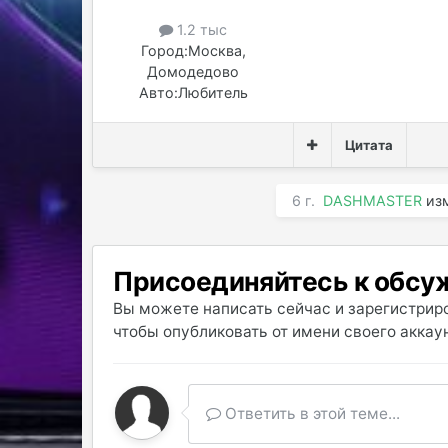
1.2 тыс
Город:
Москва,
Домодедово
Авто:
Любитель
Цитата
6 г.
DASHMASTER
изм
Присоединяйтесь к обс
Вы можете написать сейчас и зарегистриро
чтобы опубликовать от имени своего аккаун
Ответить в этой теме...