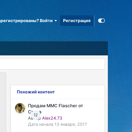
арегистрированы? Войти
Регистрация
Похожий контент
Продам MMC Flascher от
Стаса
12
Автор
Alex24.73
Дата начала
13 января, 2017