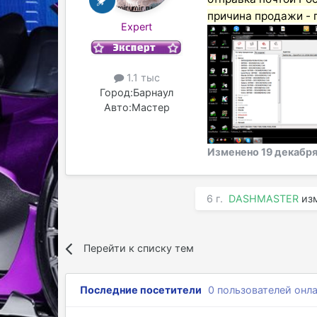
причина продажи - 
Expert
1.1 тыс
Город:
Барнаул
Авто:
Мастер
Изменено
19 декабря
6 г.
DASHMASTER
изм
Перейти к списку тем
Последние посетители
0 пользователей онл