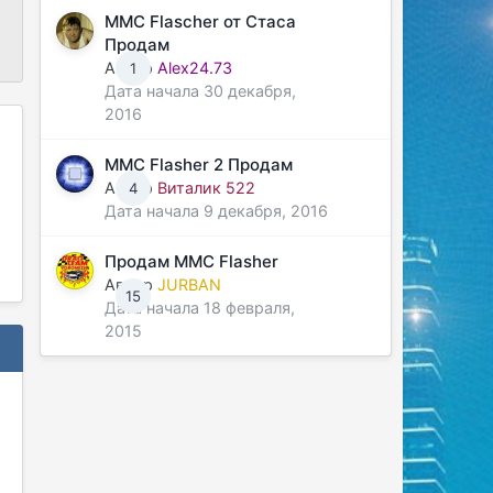
MMC Flascher от Стаса
Продам
Автор
Alex24.73
1
Дата начала
30 декабря,
2016
MMC Flasher 2 Продам
Автор
Виталик 522
4
Дата начала
9 декабря, 2016
Продам MMC Flasher
Автор
JURBAN
15
Дата начала
18 февраля,
2015