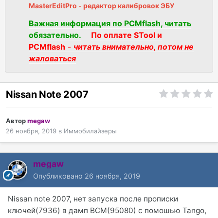
MasterEditPro - редактор калибровок ЭБУ
Важная информация по PCMflash, читать
обязательно.
По оплате STool и
PCMflash
-
читать внимательно, потом не
жаловаться
Nissan Note 2007
Автор
megaw
26 ноября, 2019
в
Иммобилайзеры
megaw
Опубликовано
26 ноября, 2019
Nissan note 2007, нет запуска после прописки
ключей(7936) в дамп BCM(95080) с помошью Tango,