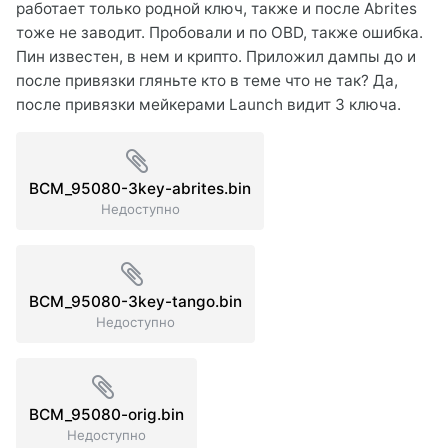
работает только родной ключ, также и после Abrites
тоже не заводит. Пробовали и по OBD, также ошибка.
Пин известен, в нем и крипто. Приложил дампы до и
после привязки гляньте кто в теме что не так? Да,
после привязки мейкерами Launch видит 3 ключа.
BCM_95080-3key-abrites.bin
Недоступно
BCM_95080-3key-tango.bin
Недоступно
BCM_95080-orig.bin
Недоступно