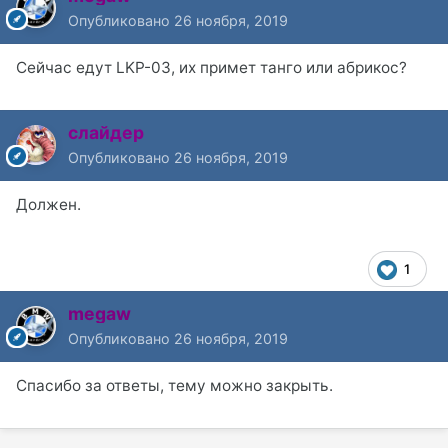
Опубликовано
26 ноября, 2019
Сейчас едут LKP-03, их примет танго или абрикос?
слайдер
Опубликовано
26 ноября, 2019
Должен.
1
megaw
Опубликовано
26 ноября, 2019
Спасибо за ответы, тему можно закрыть.