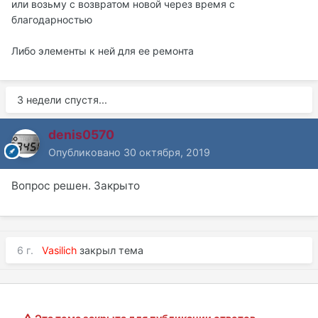
или возьму с возвратом новой через время с
благодарностью
Либо элементы к ней для ее ремонта
3 недели спустя...
denis0570
Опубликовано
30 октября, 2019
Вопрос решен. Закрыто
6 г.
Vasilich
закрыл тема