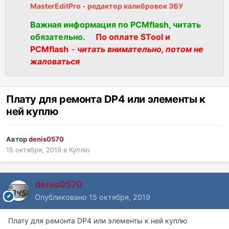
MasterEditPro - редактор калибровок ЭБУ
Важная информация по PCMflash, читать
обязательно.
По оплате STool и
PCMflash
-
читать внимательно, потом не
жаловаться
Плату для ремонта DP4 или элементы к
ней куплю
Автор
denis0570
15 октября, 2019
в
Куплю
denis0570
Опубликовано
15 октября, 2019
Плату для ремонта DP4 или элементы к ней куплю