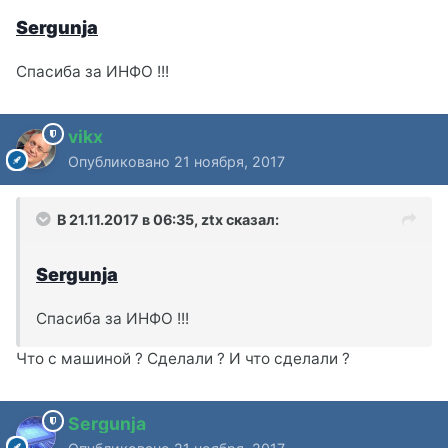
Sergunja
Спасиба за ИНФО !!!
vikx
Опубликовано
21 ноября, 2017
В 21.11.2017 в 06:35,
ztx
сказал:
Sergunja
Спасиба за ИНФО !!!
Что с машиной ? Сделали ? И что сделали ?
Sergunja