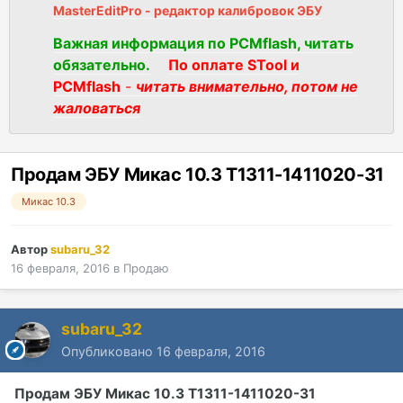
MasterEditPro - редактор калибровок ЭБУ
Важная информация по PCMflash, читать
обязательно.
По оплате STool и
PCMflash
-
читать внимательно, потом не
жаловаться
Продам ЭБУ Микас 10.3 Т1311-1411020-31
Микас 10.3
Автор
subaru_32
16 февраля, 2016
в
Продаю
subaru_32
Опубликовано
16 февраля, 2016
Продам ЭБУ Микас 10.3 Т1311-1411020-31