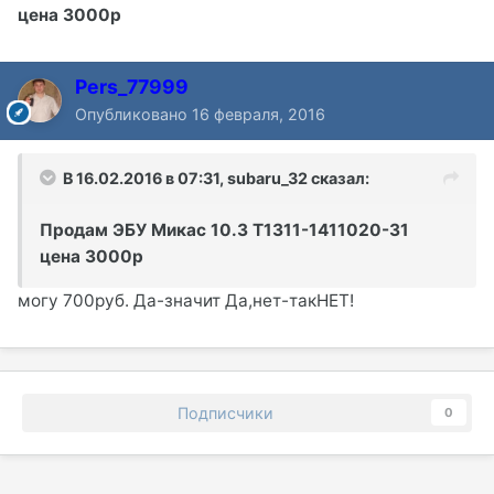
цена 3000р
Pers_77999
Опубликовано
16 февраля, 2016
В 16.02.2016 в 07:31, subaru_32 сказал:
Продам ЭБУ Микас 10.3 Т1311-1411020-31
цена 3000р
могу 700руб. Да-значит Да,нет-такНЕТ!
Подписчики
0