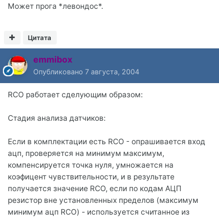
Может прога *левондос*.
Цитата
emmibox
Опубликовано
7 августа, 2004
RCO работает сделующим образом:
Стадия анализа датчиков:
Если в комплектации есть RCO - опрашивается вход
ацп, проверяется на минимум максимум,
компенсируется точка нуля, умножается на
коэфицент чувствительности, и в результате
получается значение RCO, если по кодам AЦП
резистор вне установленных пределов (максимум
минимум ацп RCO) - используется считанное из