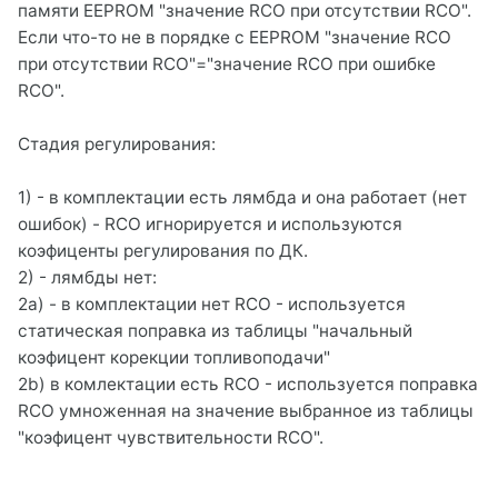
памяти EEPROM "значение RCO при отсутствии RCO".
Если что-то не в порядке с EEPROM "значение RCO
при отсутствии RCO"="значение RCO при ошибке
RCO".
Стадия регулирования:
1) - в комплектации есть лямбда и она работает (нет
ошибок) - RCO игнорируется и используются
коэфиценты регулирования по ДК.
2) - лямбды нет:
2a) - в комплектации нет RCO - используется
статическая поправка из таблицы "начальный
коэфицент корекции топливоподачи"
2b) в комлектации есть RCO - используется поправка
RCO умноженная на значение выбранное из таблицы
"коэфицент чувствительности RCO".