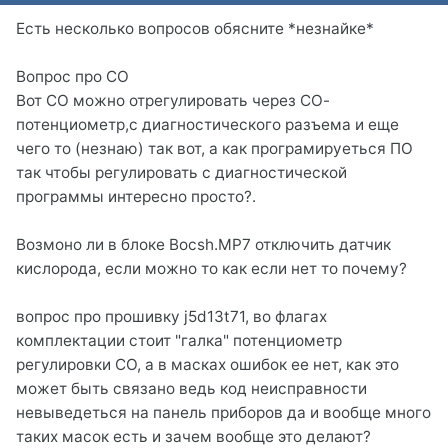
Есть несколько вопросов обясните *незнайке*
Вопрос про СО
Вот СО можно отрегулировать через СО-
потенциометр,с диагностического разъема и еще
чего то (незнаю) так вот, а как програмируеться ПО
так чтобы регулировать с диагностической
программы интересно просто?.
Возмоно ли в блоке Bocsh.MP7 отключить датчик
кислорода, если можно то как если нет то почему?
вопрос про прошивку j5d13t71, во флагах
комплектации стоит "галка" потенциометр
регулировки СО, а в масках ошибок еe нет, как это
может быть связано ведь код неисправности
невыведеться на панель приборов да и вообще много
таких масок есть и зачем вообще это делают?