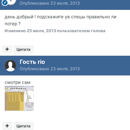
Опубликовано
23 июля, 2013
день добрый ! подскажите ув спецы правильно ли
потер ?
Изменено
25 июля, 2013
пользователем голова
Цитата
Гость rio
Опубликовано
23 июля, 2013
смотри сам
Цитата