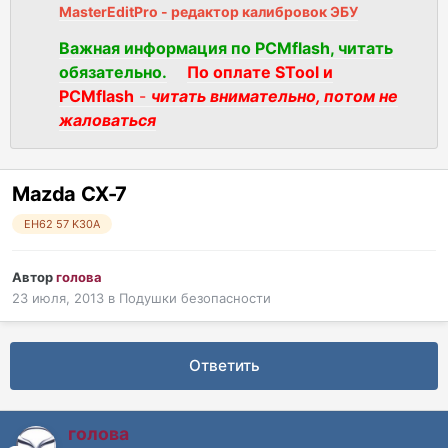
MasterEditPro - редактор калибровок ЭБУ
Важная информация по PCMflash, читать
обязательно.
По оплате STool и
PCMflash
-
читать внимательно, потом не
жаловаться
Mazda CX-7
EH62 57 K30A
Автор
голова
23 июля, 2013
в
Подушки безопасности
Ответить
голова