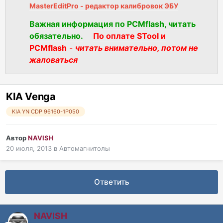
MasterEditPro - редактор калибровок ЭБУ
Важная информация по PCMflash, читать
обязательно.
По оплате STool и
PCMflash
-
читать внимательно, потом не
жаловаться
KIA Venga
KIA YN CDP 96160-1P050
Автор
NAVISH
20 июля, 2013
в
Автомагнитолы
Ответить
NAVISH