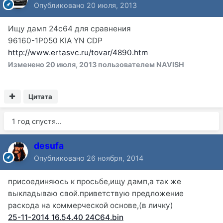
Опубликовано
20 июля, 2013
Ищу дамп 24с64 для сравнения
96160-1P050 KIA YN CDP
http://www.ertasvc.ru/tovar/4890.htm
Изменено
20 июля, 2013
пользователем NAVISH
Цитата
1 год спустя...
desufa
Опубликовано
26 ноября, 2014
присоединяюсь к просьбе,ищу дамп,а так же
выкладываю свой.приветствую предложение
раскода на коммерческой основе,(в личку)
25-11-2014 16.54.40 24C64.bin