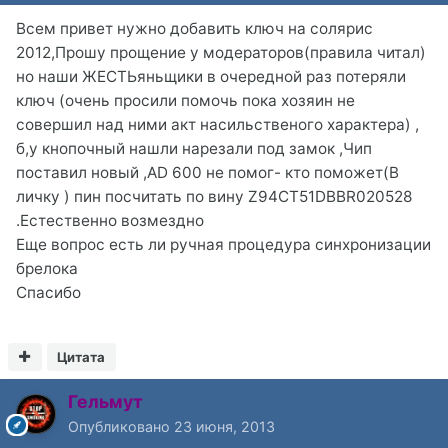
Всем привет нужно добавить ключ на солярис
2012,Прошу прощение у модераторов(правила читал)
но наши ЖЕСТЬяньщики в очередной раз потеряли
ключ (очень просили помочь пока хозяин не
совершил над ними акт насильственого характера) ,
б,у кнопочный нашли нарезали под замок ,Чип
поставил новый ,AD 600 не помог- кто поможет(В
личку ) пин посчитать по вину Z94CT51DBBR020528
.Естественно возмездно
Еще вопрос есть ли ручная процедура синхронизации
брелока
Спасибо
Цитата
Гельмут
Опубликовано
23 июня, 2013