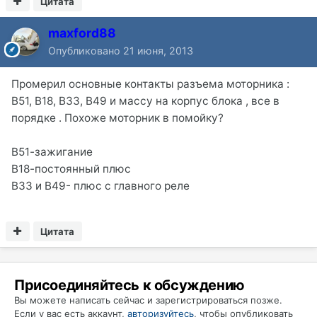
Цитата
maxford88
Опубликовано
21 июня, 2013
Промерил основные контакты разъема моторника :
B51, B18, B33, В49 и массу на корпус блока , все в
порядке . Похоже моторник в помойку?
В51-зажигание
В18-постоянный плюс
В33 и В49- плюс с главного реле
Цитата
Присоединяйтесь к обсуждению
Вы можете написать сейчас и зарегистрироваться позже.
Если у вас есть аккаунт,
авторизуйтесь
, чтобы опубликовать