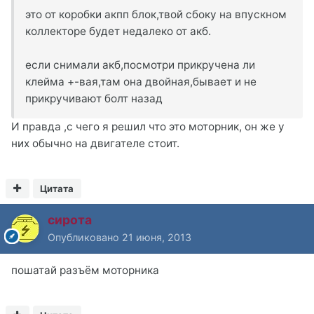
это от коробки акпп блок,твой сбоку на впускном
коллекторе будет недалеко от акб.
если снимали акб,посмотри прикручена ли
клейма +-вая,там она двойная,бывает и не
прикручивают болт назад
И правда ,с чего я решил что это моторник, он же у
них обычно на двигателе стоит.
Цитата
сирота
Опубликовано
21 июня, 2013
пошатай разъём моторника