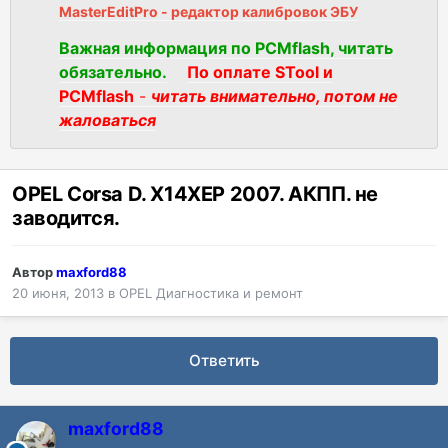
MasterEditPro - редактор калибровок ЭБУ
Важная информация по PCMflash, читать
обязательно.
По оплате STool и
PCMflash
-
читать внимательно, потом не
жаловаться
OPEL Corsa D. X14XEP 2007. АКПП. не
заводится.
Автор
maxford88
20 июня, 2013
в
OPEL Диагностика и ремонт
Ответить
maxford88