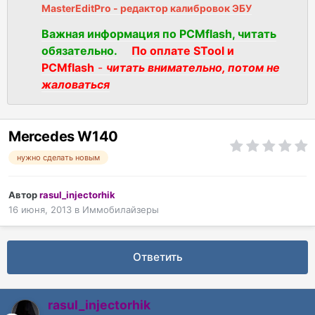
MasterEditPro - редактор калибровок ЭБУ
Важная информация по PCMflash, читать
обязательно.
По оплате STool и
PCMflash
-
читать внимательно, потом не
жаловаться
Mercedes W140
нужно сделать новым
Автор
rasul_injectorhik
16 июня, 2013
в
Иммобилайзеры
Ответить
rasul_injectorhik