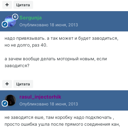
Цитата
Sergunja
Опубликовано
18 июня, 2013
надо привязывать. а так может и будет заводиться,
но не долго, раз 40.
а зачем вообще делать моторный новым, если
заводится?
Цитата
rasul_injectorhik
Опубликовано
18 июня, 2013
не заводится еше, там коробку надо подключать ,
просто ошибка ушла после прямого соединения кан,