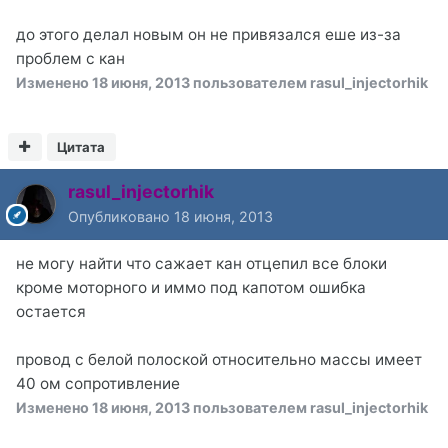
до этого делал новым он не привязался еше из-за
проблем с кан
Изменено
18 июня, 2013
пользователем rasul_injectorhik
Цитата
rasul_injectorhik
Опубликовано
18 июня, 2013
не могу найти что сажает кан отцепил все блоки
кроме моторного и иммо под капотом ошибка
остается
провод с белой полоской относительно массы имеет
40 ом сопротивление
Изменено
18 июня, 2013
пользователем rasul_injectorhik