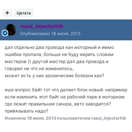
Цитата
rasul_injectorhik
Опубликовано
18 июня, 2013
дал отдельно два провода кан моторный и иммо
ошибка пропала, больше не буду верить словам
мастеров )) другой мастер дал два провода и
говорил ни что не изменилось,
может есть у них хронические болезни кан?
еше вопрос байт тот что делает блок новый. например
если изменить этот байт на рабочей паре в моторном
где лежит правильная синхра, авто заводится?
привязывать надо?
Изменено
18 июня, 2013
пользователем rasul_injectorhik