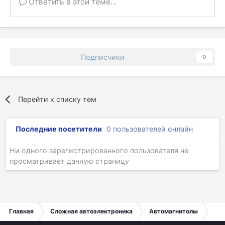
Ответить в этой теме...
Подписчики
0
Перейти к списку тем
Последние посетители
0 пользователей онлайн
Ни одного зарегистрированного пользователя не
просматривает данную страницу
Главная
Сложная автоэлектроника
Автомагнитолы
Pio