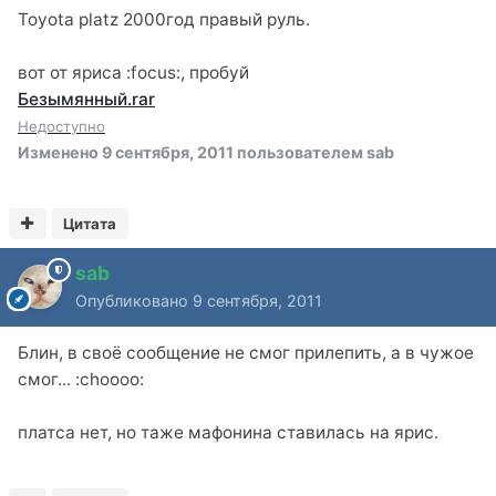
Toyota platz 2000год правый руль.
вот от яриса :focus:, пробуй
Безымянный.rar
Недоступно
Изменено
9 сентября, 2011
пользователем sab
Цитата
sab
Опубликовано
9 сентября, 2011
Блин, в своё сообщение не смог прилепить, а в чужое
смог... :choooo:
платса нет, но таже мафонина ставилась на ярис.