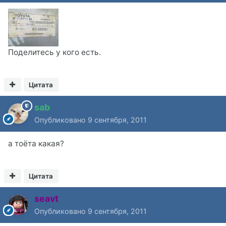
Поделитесь у кого есть.
Цитата
sab
Опубликовано
9 сентября, 2011
а тоёта какая?
Цитата
seavt
Опубликовано
9 сентября, 2011