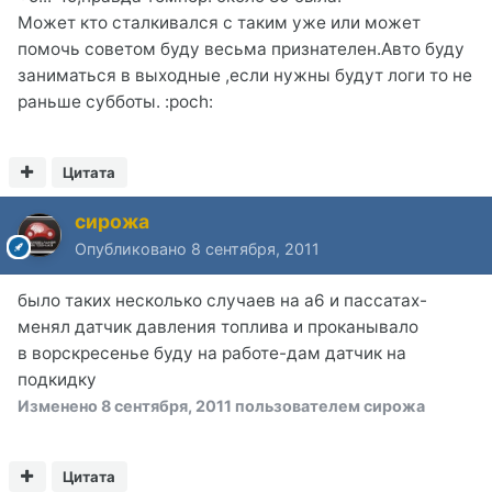
Может кто сталкивался с таким уже или может
помочь советом буду весьма признателен.Авто буду
заниматься в выходные ,если нужны будут логи то не
раньше субботы. :poch:
Цитата
сирожа
Опубликовано
8 сентября, 2011
было таких несколько случаев на а6 и пассатах-
менял датчик давления топлива и проканывало
в ворскресенье буду на работе-дам датчик на
подкидку
Изменено
8 сентября, 2011
пользователем сирожа
Цитата