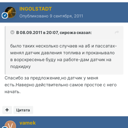
INGOLSTADT
Опубликовано
9 сентября, 2011
В 08.09.2011 в 20:07, сирожа сказал:
было таких несколько случаев на а6 и пассатах-
менял датчик давления топлива и проканывало
в ворскресенье буду на работе-дам датчик на
подкидку
Спасибо за предложение,но датчик у меня
есть.Наверно действительно самое простое с него
начать.
Цитата
vamek