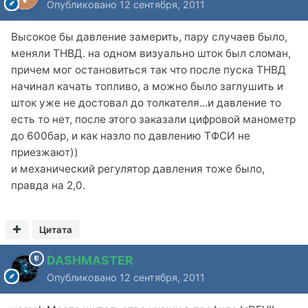
Опубликовано
12 сентября, 2011
Высокое бы давление замерить, пару случаев было,
меняли ТНВД. на одном визуально шток был сломан,
причем мог остановиться так что после пуска ТНВД
начинал качать топливо, а можно было заглушить и
шток уже не достовал до толкателя...и давление то
есть то нет, после этого заказали цифровой манометр
до 600бар, и как назло по давлению ТФСИ не
приезжают))
и механический регулятор давления тоже было,
правда на 2,0.
Цитата
DASHMASTER
Опубликовано
12 сентября, 2011