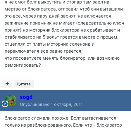
я не смог болт выкрутить и стопар там заел на
мертво от блокиратора, отправил чтоб они выташили
это все, через пару дней звонят, не включается
зажигание приемник не мигает (следовательно ключ
принят) но моторчик блокиратора не срабатывает и
стабилизатор на 5 вольт греется вместе с процем,
отцеплял от платы моторчик соленоид и
переключателя все равно греется,
что посоветуете менять блокиратор, или возможно
ремонтировать?
Цитата
sogd
Опубликовано
1 октября, 2011
блокиратор сломали похоже. Болт вытаскивается
только из разблокированного. Если что - блокиратор