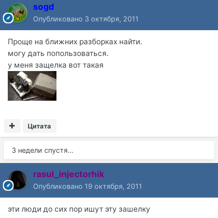
sogd
Опубликовано
3 октября, 2011
Проще на ближних разборках найти.
могу дать попользоваться.
у меня защелка вот такая
Цитата
3 недели спустя...
rasul_injectorhik
Опубликовано
19 октября, 2011
эти люди до сих пор ишут эту зашелку