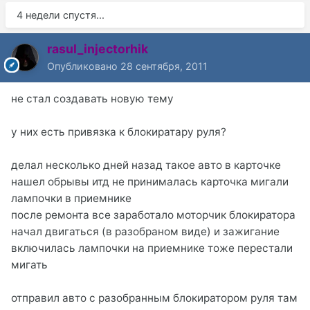
4 недели спустя...
rasul_injectorhik
Опубликовано
28 сентября, 2011
не стал создавать новую тему
у них есть привязка к блокиратару руля?
делал несколько дней назад такое авто в карточке
нашел обрывы итд не принималась карточка мигали
лампочки в приемнике
после ремонта все заработало моторчик блокиратора
начал двигаться (в разобраном виде) и зажигание
включилась лампочки на приемнике тоже перестали
мигать
отправил авто с разобранным блокиратором руля там