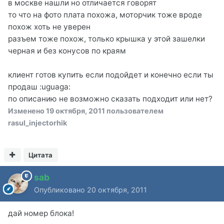
в москве нашли но отличается говорят
то что на фото плата похожа, моторчик тоже вроде
похож хоть не уверен
разъем тоже похож, только крышка у этой зашелки
черная и без конусов по краям
клиент готов купить если подойдет и конечно если ты
продаш :uguaga:
по описанию не возможно сказать подходит или нет?
Изменено
19 октября, 2011
пользователем
rasul_injectorhik
Цитата
sab
Опубликовано
20 октября, 2011
дай номер блока!