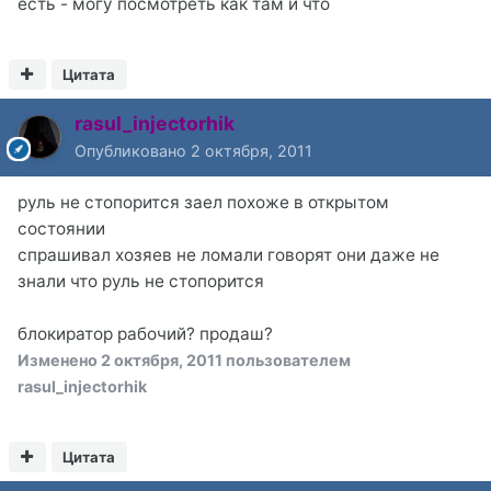
есть - могу посмотреть как там и что
Цитата
rasul_injectorhik
Опубликовано
2 октября, 2011
руль не стопорится заел похоже в открытом
состоянии
спрашивал хозяев не ломали говорят они даже не
знали что руль не стопорится
блокиратор рабочий? продаш?
Изменено
2 октября, 2011
пользователем
rasul_injectorhik
Цитата