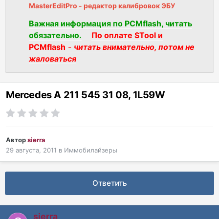
MasterEditPro - редактор калибровок ЭБУ
Важная информация по PCMflash, читать
обязательно.
По оплате STool и
PCMflash
-
читать внимательно, потом не
жаловаться
Mercedes A 211 545 31 08, 1L59W
Автор
sierra
29 августа, 2011
в
Иммобилайзеры
Ответить
sierra