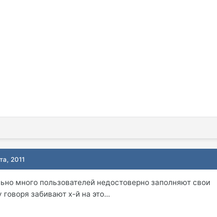
та, 2011
ольно много пользователей недостоверно заполняют свои
 говоря забивают х-й на это...