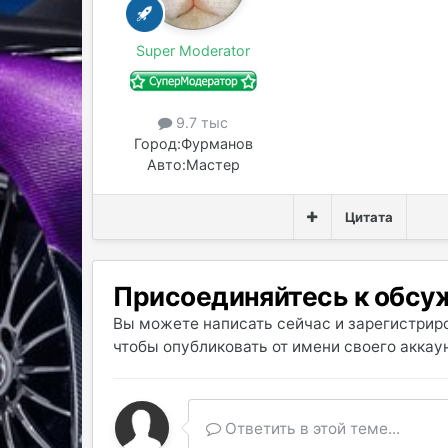
Super Moderator
9.7 тыс
Город:
Фурманов
Авто:
Мастер
Цитата
Присоединяйтесь к обс
Вы можете написать сейчас и зарегистриро
чтобы опубликовать от имени своего аккаун
Ответить в этой теме...