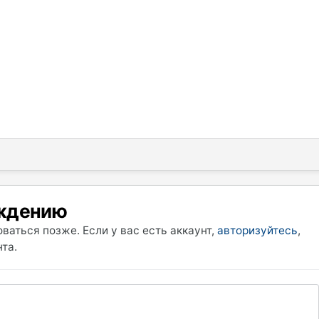
уждению
ваться позже. Если у вас есть аккаунт,
авторизуйтесь
,
та.