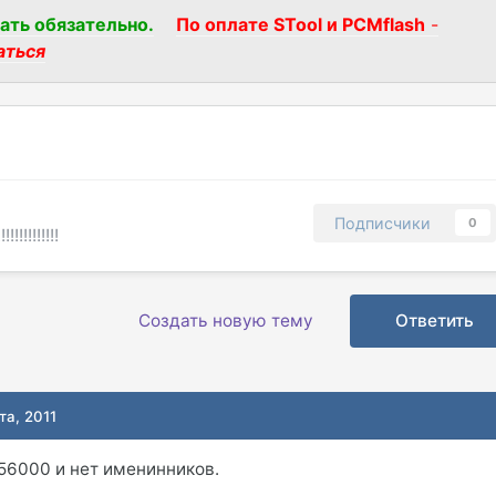
ать обязательно.
По оплате STool и PCMflash
-
аться
Подписчики
0
!!!!!!!!!!
Создать новую тему
Ответить
та, 2011
 56000 и нет именинников.