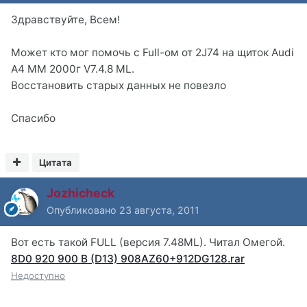
Здравствуйте, Всем!
Может кто мог помочь с Full-ом от 2J74 на щиток Audi
A4 MM 2000г V7.4.8 ML.
Восстановить старых данных не повезло
Спасибо
Цитата
Jozhicheck
Опубликовано
23 августа, 2011
Вот есть такой FULL (версия 7.48ML). Читал Омегой.
8D0 920 900 B (D13) 908AZ60+912DG128.rar
Недоступно