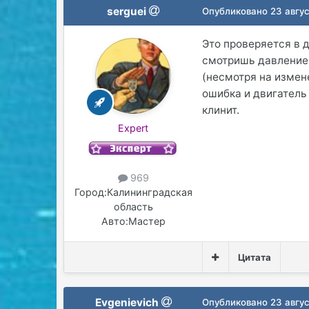
serguei
Опубликовано
23 авгус
Это проверяется в д
смотришь давление 
(несмотря на измен
ошибка и двигатель
клинит.
Expert
969
Город:
Калининградская
область
Авто:
Мастер
Цитата
Evgenievich
Опубликовано
23 авгус