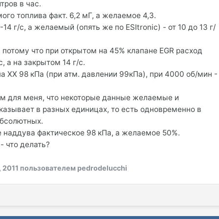
тров в час.
го топлива факт. 6,2 мГ, а желаемое 4,3.
14 г/с, а желаемый (опять же по ESItronic) - от 10 до 13 г/
, потому что при открытом на 45% клапане EGR расход
с, а на закрытом 14 г/с.
 ХХ 98 кПа (при атм. давлении 99кПа), при 4000 об/мин -
м для меня, что некоторые данные желаемые и
казывает в разных единицах, то есть одновременно в
абсолютных.
 наддува фактическое 98 кПа, а желаемое 50%.
 - что делать?
, 2011
пользователем pedrodelucchi