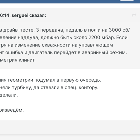
6:14, serguei сказал:
в драйв-тесте. 3 передача, педаль в пол и на 3000 об/
вление наддува, должно быть около 2200 мбар. Если
тря на изменение скважности на управляющем
ит ошибка и двигатель перейдет в аварийный режим.
ометрия клинит.
ия геометрии подумал в первую очередь.
яли турбину, да отвезли в спец. контору.
сделали.
роизведём.