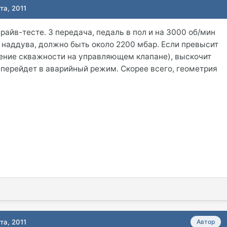
та, 2011
райв-тесте. 3 передача, педаль в пол и на 3000 об/мин
наддува, должно быть около 2200 мбар. Если превысит
ение скважности на управляющем клапане), выскочит
 перейдет в аварийный режим. Скорее всего, геометрия
та, 2011
Автор