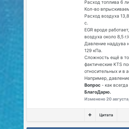
Расход топлива 6 ли
Кол-во впрыскиваемо
Расход воздуха 13,8-
с.
EGR вроде работает
воздуха около 8,5 г/
Давление наддува на
129 кПа.
Сложность ещё в то
фактические KTS по
относительных и в 
Например, давление
Вопрос
- как всегда
БлагоДарю.
Изменено
20 августа
Цитата