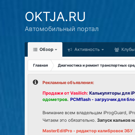
OKTJA.RU
Автомобильный портал
Обзор
Активность
Клубы
Главная
Диагностика и ремонт транспортных сре
Рекламные объявления:
Продажи от Vasilich:
Калькуляторы для iP
одометров
.
PCMflash - загрузчик для бл
Внимание всем владельцам iProgGuard, iPr
Читаем это обязательно.
Запуск кальков н
MasterEditPro - редактор калибровок ЭБУ