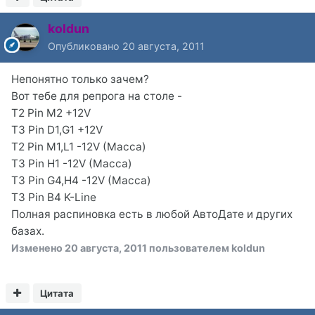
koldun
Опубликовано
20 августа, 2011
Непонятно только зачем?
Вот тебе для репрога на столе -
Т2 Pin М2 +12V
Т3 Pin D1,G1 +12V
T2 Pin M1,L1 -12V (Масса)
T3 Pin H1 -12V (Масса)
T3 Pin G4,H4 -12V (Масса)
T3 Pin B4 K-Line
Полная распиновка есть в любой АвтоДате и других
базах.
Изменено
20 августа, 2011
пользователем koldun
Цитата