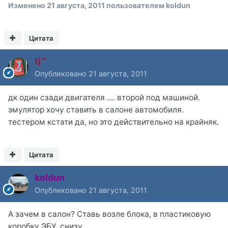
Изменено
21 августа, 2011
пользователем koldun
Цитата
tj™
Опубликовано
21 августа, 2011
дк один сзади двигателя .... второй под машиной.
эмулятор хочу ставить в салоне автомобиля.
тестером кстати да, но это действительно на крайняк.
Цитата
koldun
Опубликовано
21 августа, 2011
А зачем в салон? Ставь возле блока, в пластиковую
коробку ЭБУ, снизу.