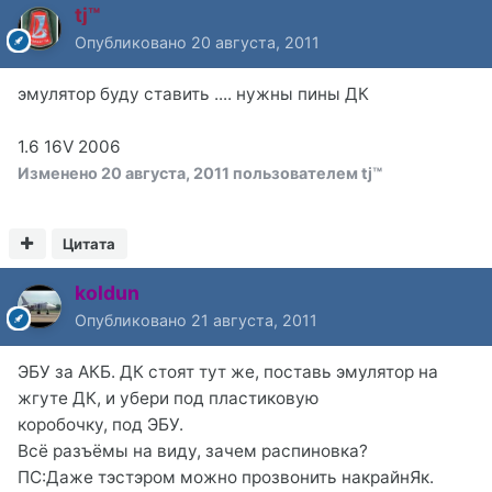
tj™
Опубликовано
20 августа, 2011
эмулятор буду ставить .... нужны пины ДК
1.6 16V 2006
Изменено
20 августа, 2011
пользователем tj™
Цитата
koldun
Опубликовано
21 августа, 2011
ЭБУ за АКБ. ДК стоят тут же, поставь эмулятор на
жгуте ДК, и убери под пластиковую
коробочку, под ЭБУ.
Всё разъёмы на виду, зачем распиновка?
ПС:Даже тэстэром можно прозвонить накрайнЯк.