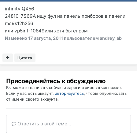
infinity QX56
24810-7S69A ищу фул на панель приборов в панели
mc9s12h256
или vp5inf-10849или хотя бы епром
Изменено
17 августа, 2011
пользователем andrey_ab
Цитата
Присоединяйтесь к обсуждению
Вы можете написать сейчас и зарегистрироваться позже.
Если у вас есть аккаунт,
авторизуйтесь
, чтобы опубликовать
от имени своего аккаунта.
Ответить в этой теме...