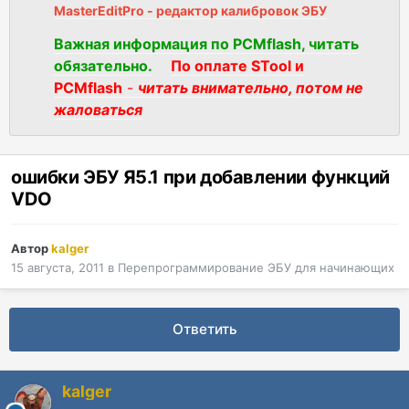
MasterEditPro - редактор калибровок ЭБУ
Важная информация по PCMflash, читать
обязательно.
По оплате STool и
PCMflash
-
читать внимательно, потом не
жаловаться
ошибки ЭБУ Я5.1 при добавлении функций
VDO
Автор
kalger
15 августа, 2011
в
Перепрограммирование ЭБУ для начинающих
Ответить
kalger