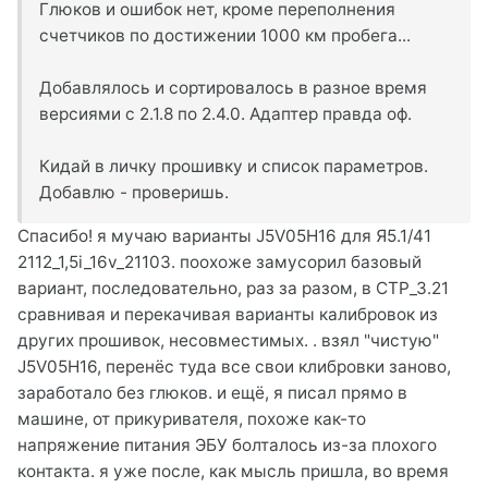
Глюков и ошибок нет, кроме переполнения
счетчиков по достижении 1000 км пробега...
Добавлялось и сортировалось в разное время
версиями с 2.1.8 по 2.4.0. Адаптер правда оф.
Кидай в личку прошивку и список параметров.
Добавлю - проверишь.
Спасибо! я мучаю варианты J5V05H16 для Я5.1/41
2112_1,5i_16v_21103. поохоже замусорил базовый
вариант, последовательно, раз за разом, в CTP_3.21
сравнивая и перекачивая варианты калибровок из
других прошивок, несовместимых. . взял "чистую"
J5V05H16, перенёс туда все свои клибровки заново,
заработало без глюков. и ещё, я писал прямо в
машине, от прикуривателя, похоже как-то
напряжение питания ЭБУ болталось из-за плохого
контакта. я уже после, как мысль пришла, во время