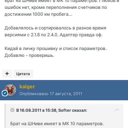
Брат на ШНиве имеет в МК 10 параметров. Глюков и
ошибок нет, кроме переполнения счетчиков по
достижении 1000 км пробега...
Добавлялось и сортировалось в разное время
версиями с 2.1.8 по 2.4.0. Адаптер правда оф.
Кидай в личку прошивку и список параметров.
Добавлю - проверишь.
Цитата
kalger
Опубликовано
17 августа, 2011
В 16.08.2011 в 15:38, Softer сказал:
Брат на ШНиве имеет в МК 10 параметров.