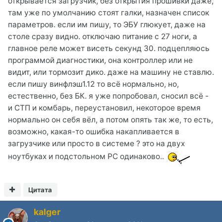
открывается загрузчик, без открытия прошивки даже,
там уже по умолчанию стоят галки, назначен список
параметров. если им пишу, то ЭБУ глюкует, даже на
столе сразу видно. отключаю питание с 27 ноги, а
главное реле может висеть секунд 30. подцепляюсь
программой диагностики, она контроллер или не
видит, или тормозит дико. даже на машину не ставлю.
если пишу винфлэш1.12 то всё нормально, но,
естественно, без БК. я уже попробовал, сносил всё -
и СТП и комбарь, переустановил, некоторое время
нормально он себя вёл, а потом опять так же, то есть,
возможно, какая-то ошибка накапливается в
загрузчике или просто в системе ? это на двух
ноутбуках и подстольном РС одинаково..
Цитата
kalger