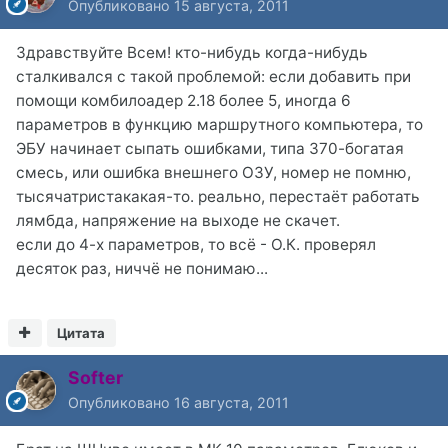
Опубликовано
15 августа, 2011
Здравствуйте Всем! кто-нибудь когда-нибудь
сталкивался с такой проблемой: если добавить при
помощи комбилоадер 2.18 более 5, иногда 6
параметров в функцию маршрутного компьютера, то
ЭБУ начинает сыпать ошибками, типа 370-богатая
смесь, или ошибка внешнего ОЗУ, номер не помню,
тысячатристакакая-то. реально, перестаёт работать
лямбда, напряжение на выходе не скачет.
если до 4-х параметров, то всё - О.К. проверял
десяток раз, ниччё не понимаю...
Цитата
Softer
Опубликовано
16 августа, 2011