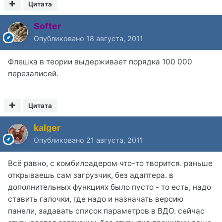
Цитата
Softer
Опубликовано
18 августа, 2011
Флешка в теории выдерживает порядка 100 000
перезаписей.
Цитата
kalger
Опубликовано
21 августа, 2011
Всё равно, с комбилоадером что-то творится. раньше
открываешь сам загрузчик, без адаптера. в
дополнительных функциях было пусто - то есть, надо
ставить галочки, где надо и назначать версию
панели, задавать список параметров в ВДО. сейчас