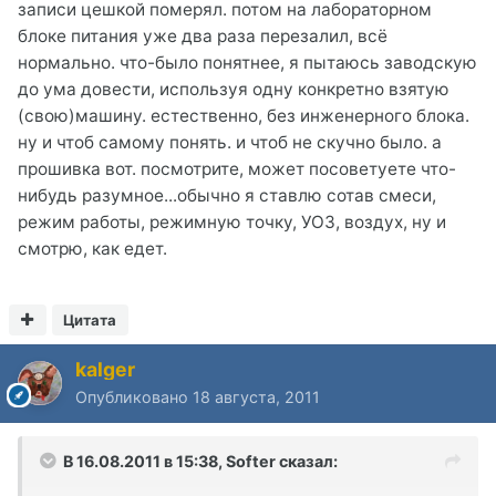
записи цешкой померял. потом на лабораторном
блоке питания уже два раза перезалил, всё
нормально. что-было понятнее, я пытаюсь заводскую
до ума довести, используя одну конкретно взятую
(свою)машину. естественно, без инженерного блока.
ну и чтоб самому понять. и чтоб не скучно было. а
прошивка вот. посмотрите, может посоветуете что-
нибудь разумное...обычно я ставлю сотав смеси,
режим работы, режимную точку, УОЗ, воздух, ну и
смотрю, как едет.
Цитата
kalger
Опубликовано
18 августа, 2011
В 16.08.2011 в 15:38, Softer сказал: