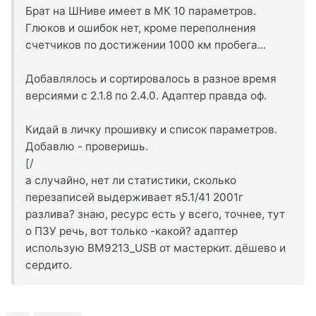
Брат на ШНиве имеет в МК 10 параметров.
Глюков и ошибок нет, кроме переполнения
счетчиков по достижении 1000 км пробега...
Добавлялось и сортировалось в разное время
версиями с 2.1.8 по 2.4.0. Адаптер правда оф.
Кидай в личку прошивку и список параметров.
Добавлю - проверишь.
[/
а случайно, нет ли статистики, сколько
перезаписей выдерживает я5.1/41 2001г
разлива? знаю, ресурс есть у всего, точнее, тут
о ПЗУ речь, вот только -какой? адаптер
использую ВМ9213_USB от мастеркит. дёшево и
сердито.