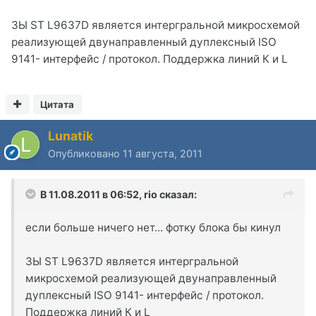
ЗЫ ST L9637D является интергральной микросхемой
реализующей двунаправленный дуплексный ISO
9141- интерфейс / протокол. Поддержка линий К и L
Цитата
Lunatik
Опубликовано
11 августа, 2011
В 11.08.2011 в 06:52, rio сказал:
если больше ничего нет... фотку блока бы кинул
ЗЫ ST L9637D является интергральной
микросхемой реализующей двунаправленный
дуплексный ISO 9141- интерфейс / протокол.
Поддержка линий К и L