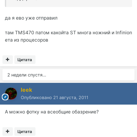
да я ево уже отправил
там TMS470 патом какойта ST многа ножний и Infinion
ета из процесоров
Цитата
2 недели спустя...
leek
Опубликовано
21 августа, 2011
А можно фотку на всеобщие обазрение?
Цитата