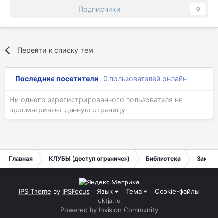
Подписчики
0
Перейти к списку тем
Последние посетители
0 пользователей онлайн
Ни одного зарегистрированного пользователя не
просматривает данную страницу
Главная
КЛУБЫ (доступ ограничен)
Библиотека
Заказ 
IPS Theme
by
IPSFocus
Язык
Тема
Cookie-файлы
oktja.ru
Powered by Invision Community