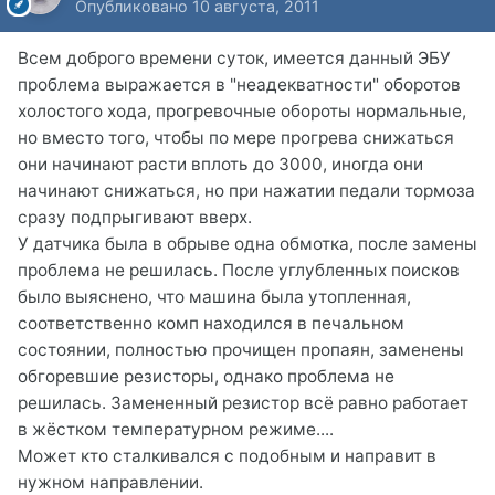
Опубликовано
10 августа, 2011
Всем доброго времени суток, имеется данный ЭБУ
проблема выражается в "неадекватности" оборотов
холостого хода, прогревочные обороты нормальные,
но вместо того, чтобы по мере прогрева снижаться
они начинают расти вплоть до 3000, иногда они
начинают снижаться, но при нажатии педали тормоза
сразу подпрыгивают вверх.
У датчика была в обрыве одна обмотка, после замены
проблема не решилась. После углубленных поисков
было выяснено, что машина была утопленная,
соответственно комп находился в печальном
состоянии, полностью прочищен пропаян, заменены
обгоревшие резисторы, однако проблема не
решилась. Замененный резистор всё равно работает
в жёстком температурном режиме....
Может кто сталкивался с подобным и направит в
нужном направлении.