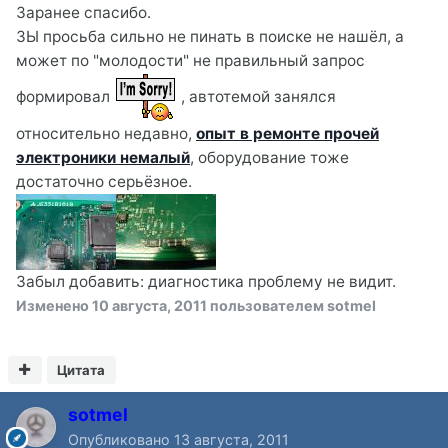
Заранее спасибо.
ЗЫ просьба сильно не пинать в поиске не нашёл, а
может по "молодости" не правильный запрос
формировал
, автотемой занялся
относительно недавно,
опыт в ремонте прочей
электроники немалый
, оборудование тоже
достаточно серьёзное.
Забыл добавить: диагностика проблему не видит.
Изменено
10 августа, 2011
пользователем sotmel
Цитата
sotmel
Опубликовано
13 августа, 2011