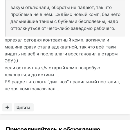
вакум отключали, обороты не падают, так что
проблема не в нём....ждёмс новый комп, без него
дальнейшие танцы с бубнами бесполезны, надо
оттолкнуться от чего-либо заведомо рабочего.
приехал сегодня контрактный комп, воткнули и
машина сразу стала адекватной, так что всё-таки
видать не всё я после влаги восстановил в старом
ЭБУ(((
если оставят на з/ч старый комп попробую
докопаться до истины....
PS радует что хоть "диагноз" правильный поставил,
не зря комп заказывал...
Цитата
Присоединяйтесь к обсуждению