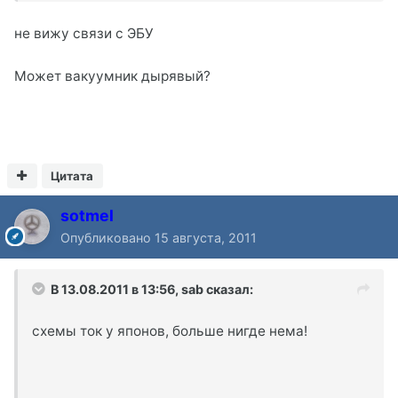
не вижу связи с ЭБУ
Может вакуумник дырявый?
Цитата
sotmel
Опубликовано
15 августа, 2011
В 13.08.2011 в 13:56, sab сказал:
схемы ток у японов, больше нигде нема!