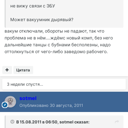
не вижу связи с ЭБУ
Может вакуумник дырявый?
вакум отключали, обороты не падают, так что
проблема не в нём....ждёмс новый комп, без него
дальнейшие танцы с бубнами бесполезны, надо
оттолкнуться от чего-либо заведомо рабочего.
Цитата
3 недели спустя...
sotmel
Опубликовано
30 августа, 2011
В 15.08.2011 в 06:50, sotmel сказал: