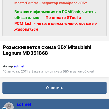
MasterEditPro - редактор калибровок ЭБУ
Важная информация по PCMflash, читать
обязательно.
По оплате STool и
PCMflash
-
читать внимательно, потом не
жаловаться
Розыскивается схема ЭБУ Мitsubishi
Legnum MD351868
Автор
sotmel
10 августа, 2011
в
Заказ и поиск схем ЭБУ и автомобилей
Ответить
sotmel