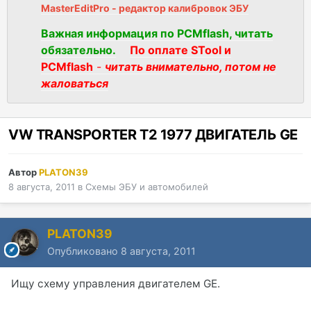
MasterEditPro - редактор калибровок ЭБУ
Важная информация по PCMflash, читать
обязательно.
По оплате STool и
PCMflash
-
читать внимательно, потом не
жаловаться
VW TRANSPORTER T2 1977 ДВИГАТЕЛЬ GE
Автор
PLATON39
8 августа, 2011
в
Схемы ЭБУ и автомобилей
PLATON39
Опубликовано
8 августа, 2011
Ищу схему управления двигателем GE.