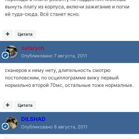
вынуть плату из корпуса, включи зажигание и погни
её туда-сюда. Всё станет ясно.
Цитата
zafarych
Опубликовано
7 августа, 2011
сканеров к нему нету, длительность смотрю
постоловским, по осциллограмме вижу первый
нормально второй 70мс, остальные тоже нормалные.
Цитата
DILSHAD
Опубликовано
8 августа, 2011