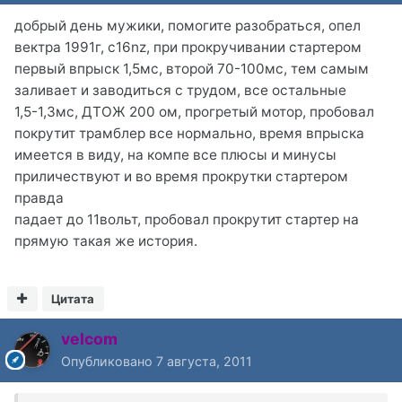
добрый день мужики, помогите разобраться, опел
вектра 1991г, с16nz, при прокручивании стартером
первый впрыск 1,5мс, второй 70-100мс, тем самым
заливает и заводиться с трудом, все остальные
1,5-1,3мс, ДТОЖ 200 ом, прогретый мотор, пробовал
покрутит трамблер все нормально, время впрыска
имеется в виду, на компе все плюсы и минусы
приличествуют и во время прокрутки стартером
правда
падает до 11вольт, пробовал прокрутит стартер на
прямую такая же история.
Цитата
velcom
Опубликовано
7 августа, 2011