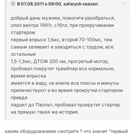
В 07.08.2011 в 08:00, zafarych сказал:
добрый день мужики, помогите разобраться,
опел вектра 1991г, с16nz, при прокручивании
стартером
первый впрыск 1,5мс, второй 70-100мс, тем
самым заливает и заводиться с трудом, все
остальные
1,5-1,3мс, ДТОЖ 200 ом, прогретый мотор,
пробовал покрутит трамблер все нормально,
время впрыска
имеется в виду, на компе все плюсы и минусы
приличествуют и во время прокрутки стартером
правда
падает до 11вольт, пробовал прокрутит стартер
на прямую такая же история.
каким оборудованием смотрите ? что значит "первый