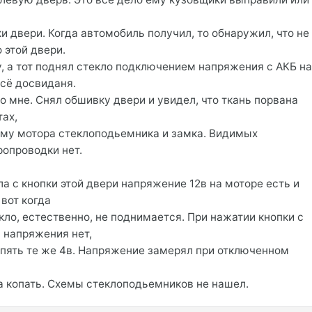
и двери. Когда автомобиль получил, то обнаружил, что не
 этой двери.
у, а тот поднял стекло подключением напряжения с АКБ н
усё досвиданя.
о мне. Снял обшивку двери и увидел, что ткань порвана
тах,
ему мотора стеклоподьемника и замка. Видимых
опроводки нет.
а с кнопки этой двери напряжение 12в на моторе есть и
 вот когда
кло, естественно, не поднимается. При нажатии кнопки с
 напряжения нет,
опять те же 4в. Напряжение замерял при отключенном
 копать. Схемы стеклоподьемников не нашел.