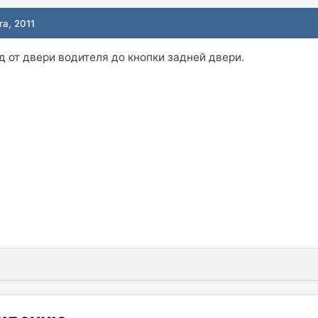
та, 2011
д от двери водителя до кнопки задней двери.