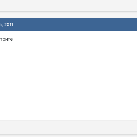
а, 2011
трите