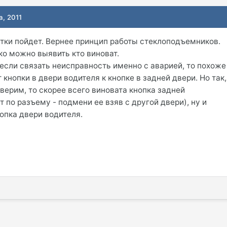
а, 2011
ятки пойдет. Вернее принцип работы стеклоподъемников.
о можно выявить кто виноват.
 если связать неисправность именно с аварией, то похоже
 кнопки в двери водителя к кнопке в задней двери. Но так,
верим, то скорее всего виновата кнопка задней
 по разъему - подмени ее взяв с другой двери), ну и
нопка двери водителя.