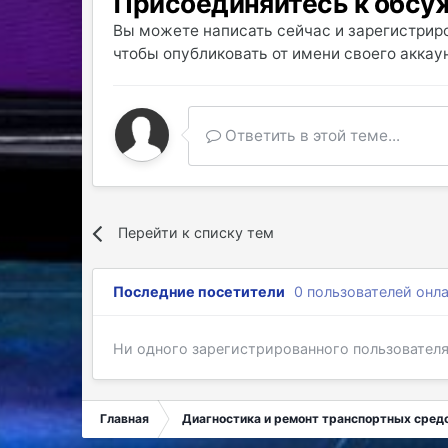
Присоединяйтесь к обс
Вы можете написать сейчас и зарегистриро
чтобы опубликовать от имени своего аккаун
Ответить в этой теме...
Перейти к списку тем
Последние посетители
0 пользователей онл
Ни одного зарегистрированного пользовател
Главная
Диагностика и ремонт транспортных средс