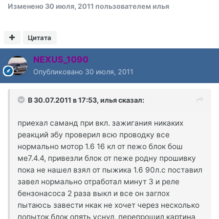
Изменено
30 июля, 2011
пользователем илья
Цитата
NEXUS_1090
Опубликовано
30 июля, 2011
В 30.07.2011 в 17:53, илья сказал:
приехал саманд при вкл. зажигания никаких
реакций эбу проверил всю проводку все
нормально мотор 1.6 16 кл от пежо блок бош
ме7.4.4, привезли блок от пеже родну прошивку
пока не нашел взял от пыжика 1.6 90л.с поставил
завел нормально отработал минут 3 и реле
бензонасоса 2 раза выкл и все он заглох
пытаюсь завести нкак не хочет через несколько
попыток блок опять уснул, перепрошил картина