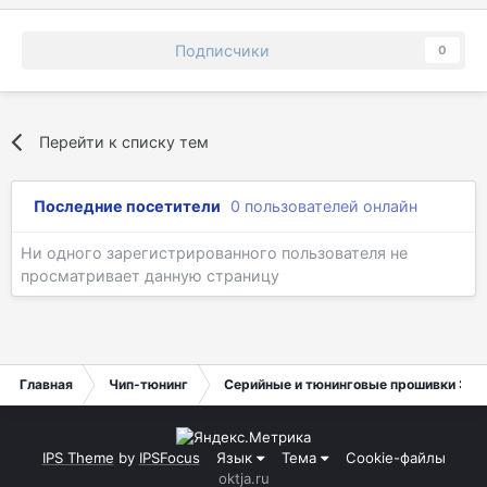
Подписчики
0
Перейти к списку тем
Последние посетители
0 пользователей онлайн
Ни одного зарегистрированного пользователя не
просматривает данную страницу
Главная
Чип-тюнинг
Серийные и тюнинговые прошивки ЭБУ
IPS Theme
by
IPSFocus
Язык
Тема
Cookie-файлы
oktja.ru