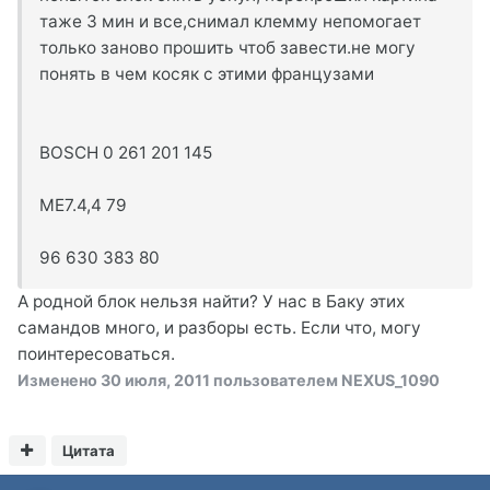
таже 3 мин и все,снимал клемму непомогает
только заново прошить чтоб завести.не могу
понять в чем косяк с этими французами
BOSCH 0 261 201 145
ME7.4,4 79
96 630 383 80
А родной блок нельзя найти? У нас в Баку этих
самандов много, и разборы есть. Если что, могу
поинтересоваться.
Изменено
30 июля, 2011
пользователем NEXUS_1090
Цитата