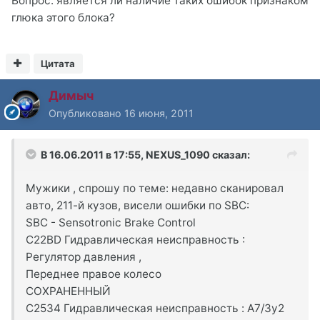
Вопрос: является ли наличие таких ошибок признаком
глюка этого блока?
Цитата
Димыч
Опубликовано
16 июня, 2011
В 16.06.2011 в 17:55, NEXUS_1090 сказал:
Мужики , спрошу по теме: недавно сканировал
авто, 211-й кузов, висели ошибки по SBC:
SBC - Sensotronic Brake Control
C22BD Гидравлическая неисправность :
Регулятор давления ,
Переднее правое колесо
СОХРАНЕННЫЙ
C2534 Гидравлическая неисправность : A7/3y2