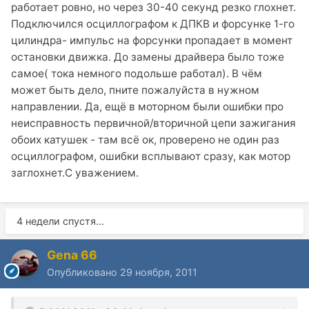
работает ровно, но через 30-40 секунд резко глохнет.
Подключился осциллографом к ДПКВ и форсунке 1-го
цилиндра- импульс на форсунки пропадает в момент
остановки движка. До замены драйвера было тоже
самое( тока немного подольше работал). В чём
может быть дело, пните пожалуйста в нужном
направлении. Да, ещё в моторном были ошибки про
неисправность первичной/вторичной цепи зажигания
обоих катушек - там всё ок, проверено не один раз
осциллографом, ошибки всплывают сразу, как мотор
заглохнет.С уважением.
4 недели спустя...
Gena 66
Опубликовано
29 ноября, 2011