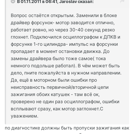
В 01.11.2011 в 06:41, Jaroslav сказал:
Вопрос остаётся открытым. Заменили в блоке
драйвер форсунок- мотор заводится отлично,
работает ровно, но через 30-40 секунд резко
глохнет. Подключился осциллографом к ДПКВ и
форсунке 1-го цилиндра- импульс на форсунки
пропадает в момент остановки движка. До
замены драйвера было тоже самое( тока
немного подольше работал). В чём может быть
дело, пните пожалуйста в нужном направлении.
Да, ещё в моторном были ошибки про
неисправность первичной/вторичной цепи
зажигания обоих катушек - там всё ок,
проверено не один раз осциллографом, ошибки
всплывают сразу, как мотор заглохнет.С
уважением.
по диагностике должны быть пропуски зажигания как