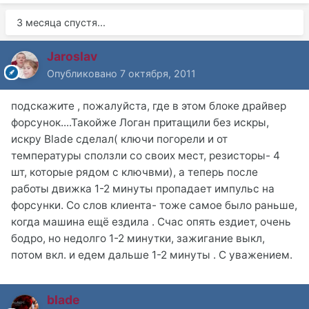
3 месяца спустя...
Jaroslav
Опубликовано
7 октября, 2011
подскажите , пожалуйста, где в этом блоке драйвер
форсунок....Такойже Логан притащили без искры,
искру Blade сделал( ключи погорели и от
температуры сползли со своих мест, резисторы- 4
шт, которые рядом с ключвми), а теперь после
работы движка 1-2 минуты пропадает импульс на
форсунки. Со слов клиента- тоже самое было раньше,
когда машина ещё ездила . Счас опять ездиет, очень
бодро, но недолго 1-2 минутки, зажигание выкл,
потом вкл. и едем дальше 1-2 минуты . С уважением.
blade