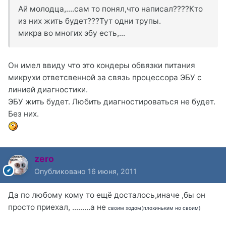
Ай молодца,....сам то понял,что написал????Кто
из них жить будет???Тут одни трупы.
микра во многих эбу есть,...
Он имел ввиду что это кондеры обвязки питания
микрухи ответсвенной за связь процессора ЭБУ с
линией диагностики.
ЭБУ жить будет. Любить диагностироваться не будет.
Без них.
zero
Опубликовано
16 июня, 2011
Да по любому кому то ещё досталось,иначе ,бы он
просто приехал, .........а не
своим ходом(плохиньким но своим)