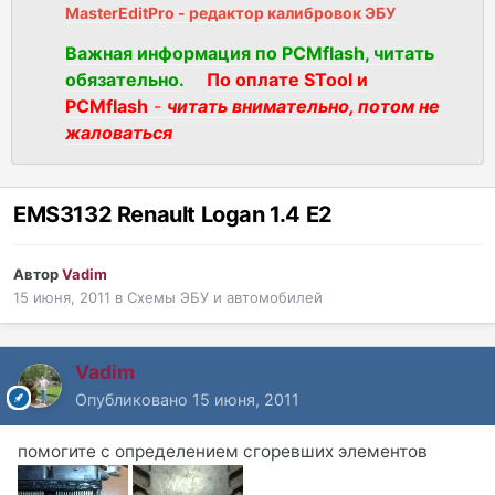
MasterEditPro - редактор калибровок ЭБУ
Важная информация по PCMflash, читать
обязательно.
По оплате STool и
PCMflash
-
читать внимательно, потом не
жаловаться
EMS3132 Renault Logan 1.4 E2
Автор
Vadim
15 июня, 2011
в
Схемы ЭБУ и автомобилей
Vadim
Опубликовано
15 июня, 2011
помогите с определением сгоревших элементов