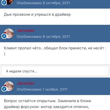
Опубликовано
8 октября, 2011
Дык прозвони и упрешся в драйвер
Jaroslav
Опубликовано
8 октября, 2011
Клиент пропал чёто.. обещал блок принести, не несёт :
(
4 недели спустя...
Jaroslav
Опубликовано
1 ноября, 2011
Вопрос остаётся открытым. Заменили в блоке
драйвер форсунок- мотор заводится отлично,