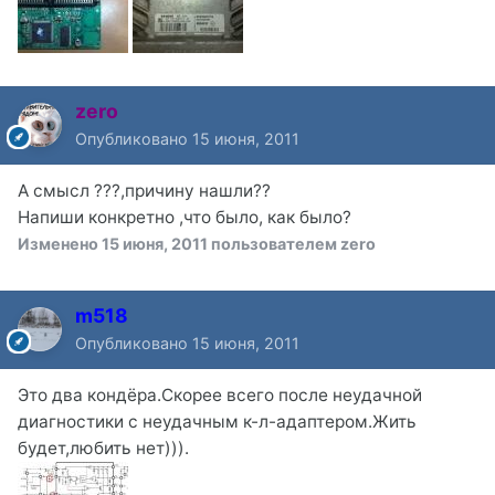
zero
Опубликовано
15 июня, 2011
А смысл ???,причину нашли??
Напиши конкретно ,что было, как было?
Изменено
15 июня, 2011
пользователем zero
m518
Опубликовано
15 июня, 2011
Это два кондёра.Скорее всего после неудачной
диагностики с неудачным к-л-адаптером.Жить
будет,любить нет))).