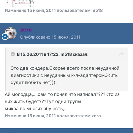
Изменено
15 июня, 2011
пользователем m518
zero
Опубликовано
15 июня, 2011
В 15.06.2011 в 17:22, m518 сказал:
Это два кондёра.Скорее всего после неудачной
диагностики с неудачным к-л-адаптером.Жить
будет,любить нет))).
Ай молодца,....сам то понял,что написал????Кто из
них жить будет???Тут одни трупы.
микра во многих эбу есть,...
Изменено
15 июня, 2011
пользователем zero