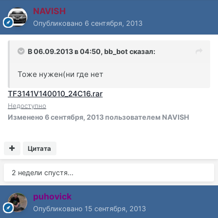
NAVISH
Опубликовано
6 сентября, 2013
В 06.09.2013 в 04:50, bb_bot сказал:
Тоже нужен(ни где нет
TF3141V140010_24C16.rar
Недоступно
Изменено
6 сентября, 2013
пользователем NAVISH
Цитата
2 недели спустя...
puhovick
Опубликовано
15 сентября, 2013